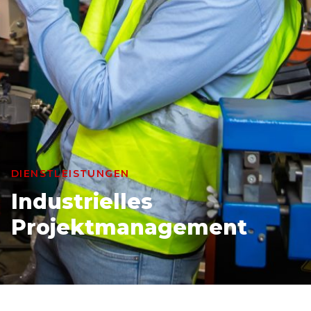
DIENSTLEISTUNGEN
Industrielles
Projektmanagement