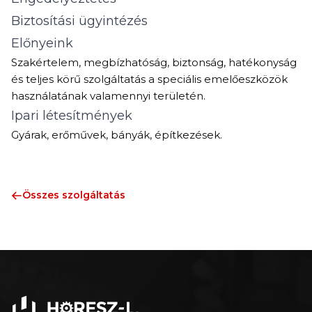
Biztosítási ügyintézés
Előnyeink
Szakértelem, megbízhatóság, biztonság, hatékonyság
és teljes körű szolgáltatás a speciális emelőeszközök
használatának valamennyi területén.
Ipari létesítmények
Gyárak, erőművek, bányák, építkezések.
Összes szolgáltatás