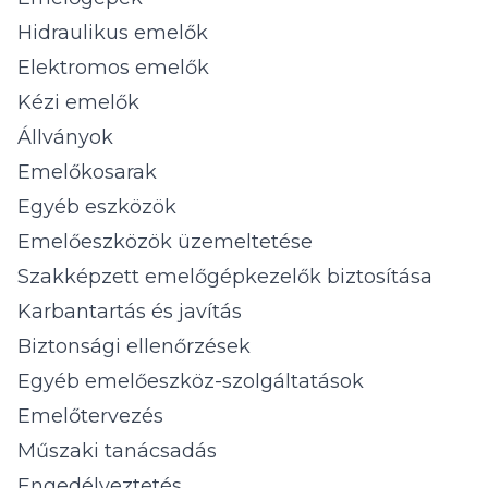
Hidraulikus emelők
Elektromos emelők
Kézi emelők
Állványok
Emelőkosarak
Egyéb eszközök
Emelőeszközök üzemeltetése
Szakképzett emelőgépkezelők biztosítása
Karbantartás és javítás
Biztonsági ellenőrzések
Egyéb emelőeszköz-szolgáltatások
Emelőtervezés
Műszaki tanácsadás
Engedélyeztetés