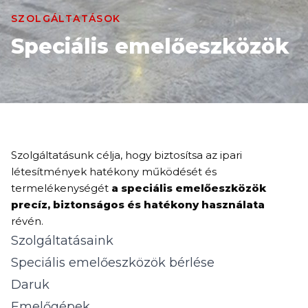
SZOLGÁLTATÁSOK
Speciális emelőeszközök
Szolgáltatásunk célja, hogy biztosítsa az ipari
létesítmények hatékony működését és
termelékenységét
a speciális emelőeszközök
precíz, biztonságos és hatékony használata
révén.
Szolgáltatásaink
Speciális emelőeszközök bérlése
Daruk
Emelőgépek