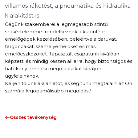
villamos rákötést, a pneumatika és hidraulika
kialakítást is.
Cégünk szakemberei a legmagasabb szintű
szakértelemmel rendelkeznek a különféle
emelőgépek kezelésében, beleértve a darukat,
targoncákat, személyemelőket és más
emelőeszközöket. Tapasztalt csapatunk kiválóan
képzett, és mindig készen áll arra, hogy biztonságos és
hatékony emelési megoldásokat kínáljon
ügyfeleinknek.
Kérjen tőlünk árajánlatot, és segítünk megtalálni az Ön
számára legoptimálisabb megoldást!
Összes tevékenység