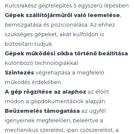
Kulcsrakész géptelepítés 5 egyszerű lépésben
Gépek szállítójárműről való leemelése
,
bemozgatása és pozicionálása. Az ehhez
szükséges gépeket, akár külföldön is
biztosítani tudjuk.
Gépek működési síkba történő beállítása
különböző technológiákkal.
Szintezés
végrehajtása a megfelelő
működés érdekében.
A gép rögzítése az alaphoz
az előírt
módon a gépdokumentációk alapján.
Beüzemelés támogatása
az ügyfél
igényeinek megfelelően, beleértve a
mechanikus szerelést, ipari csőszerelést, a