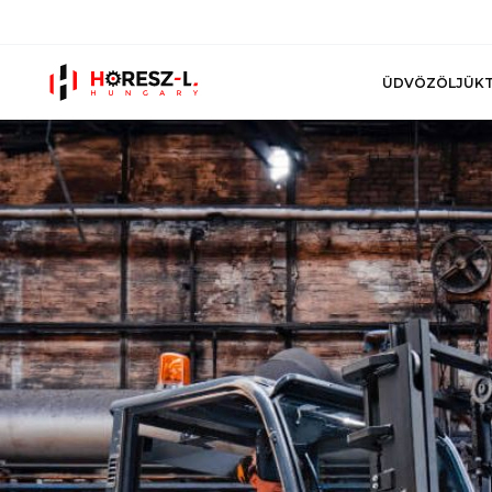
ÜDVÖZÖLJÜK