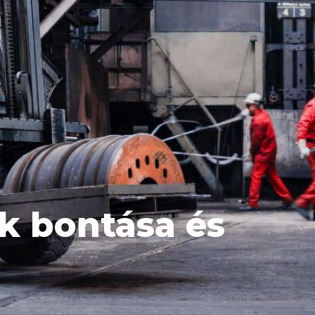
k bontása és