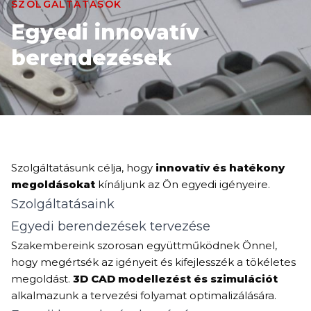
SZOLGÁLTATÁSOK
Egyedi innovatív
berendezések
Szolgáltatásunk célja, hogy
innovatív és hatékony
megoldásokat
kínáljunk az Ön egyedi igényeire.
Szolgáltatásaink
Egyedi berendezések tervezése
Szakembereink szorosan együttműködnek Önnel,
hogy megértsék az igényeit és kifejlesszék a tökéletes
megoldást.
3D CAD modellezést és szimulációt
alkalmazunk a tervezési folyamat optimalizálására.