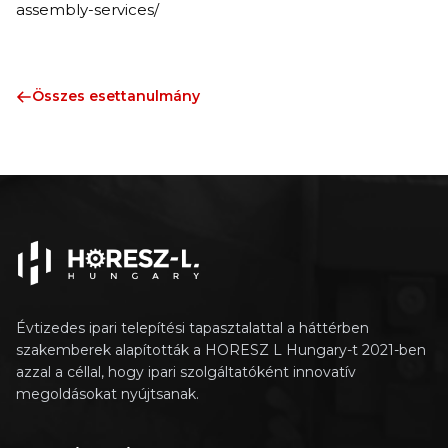
assembly-services/
Összes esettanulmány
Évtizedes ipari telepítési tapasztalattal a háttérben
szakemberek alapították a HORESZ L Hungary-t 2021-ben
azzal a céllal, hogy ipari szolgáltatóként innovatív
megoldásokat nyújtsanak.