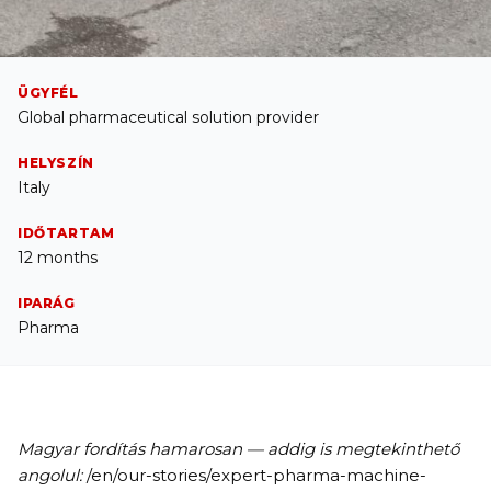
ÜGYFÉL
Global pharmaceutical solution provider
HELYSZÍN
Italy
IDŐTARTAM
12 months
IPARÁG
Pharma
Magyar fordítás hamarosan — addig is megtekinthető
angolul:
/en/our-stories/expert-pharma-machine-